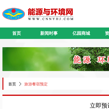
首页
新闻时事
亿园商城
首页
ꄲ
旅游餐宿预定
立即预