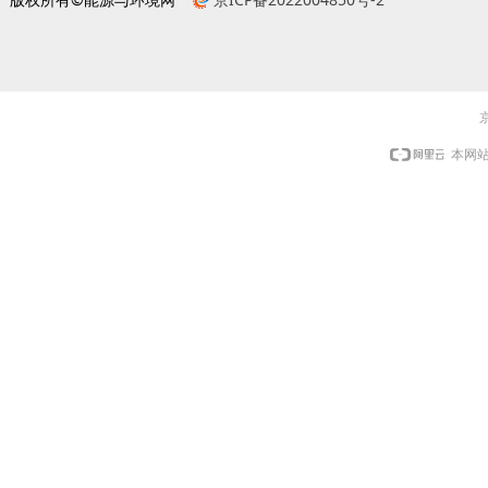
京
本网站