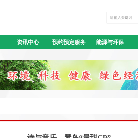
资讯中心
预约预定服务
能源与环保
诗与音乐，琴岛“最甜CP”