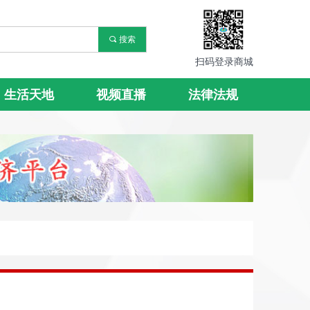
끠
搜索
扫码登录商城
生活天地
视频直播
法律法规