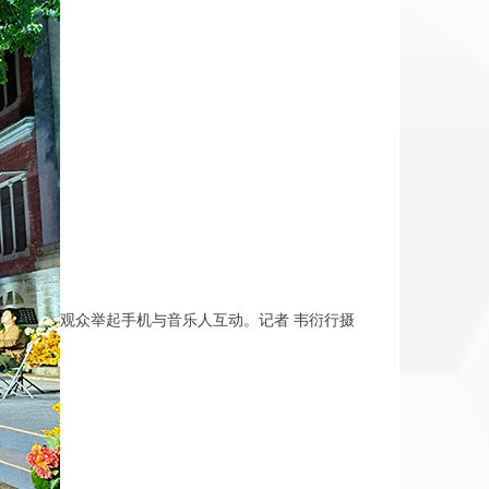
观众举起手机与音乐人互动。记者 韦衍行摄