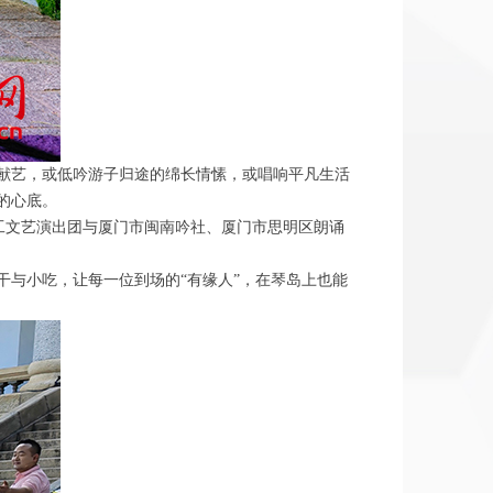
献艺，或低吟游子归途的绵长情愫，或唱响平凡生活
的心底。
职工文艺演出团与厦门市闽南吟社、厦门市思明区朗诵
与小吃，让每一位到场的“有缘人”，在琴岛上也能