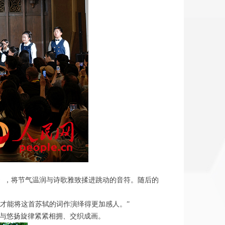
》，将节气温润与诗歌雅致揉进跳动的音符。随后的
，才能将这首苏轼的词作演绎得更加感人。”
，与悠扬旋律紧紧相拥、交织成画。