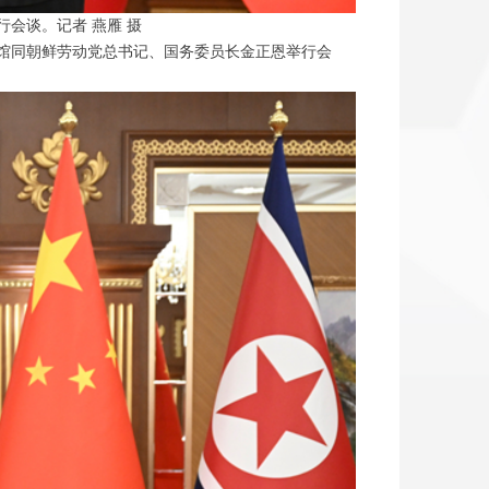
会谈。记者 燕雁 摄
馆同朝鲜劳动党总书记、国务委员长金正恩举行会