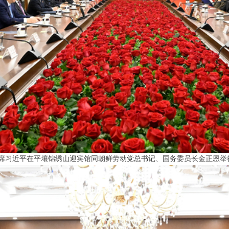
习近平在平壤锦绣山迎宾馆同朝鲜劳动党总书记、国务委员长金正恩举行