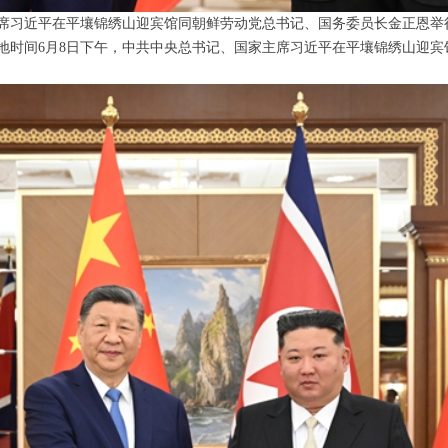
习近平在平壤锦绣山迎宾馆同朝鲜劳动党总书记、国务委员长金正恩举行
时间6月8日下午，中共中央总书记、国家主席习近平在平壤锦绣山迎宾