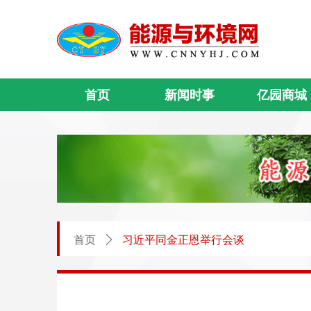
首页
新闻时事
亿园商城
首页
ꄲ
习近平同金正恩举行会谈