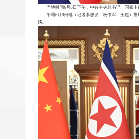
当地时间6月8日下午，中共中央总书记、国家主席
平壤6月8日电（记者李忠发 杨依军 王超）当地
谈。