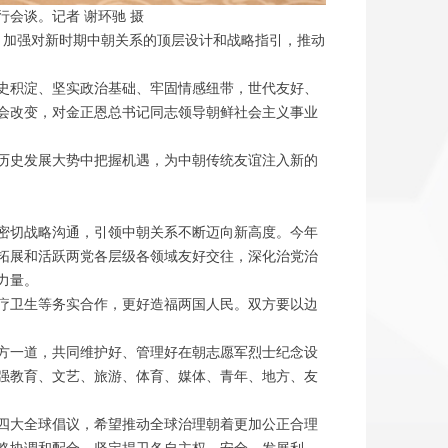
会谈。记者 谢环驰 摄
加强对新时期中朝关系的顶层设计和战略指引，推动
史积淀、坚实政治基础、牢固情感纽带，世代友好、
会改变，对金正恩总书记同志领导朝鲜社会主义事业
历史发展大势中把握机遇，为中朝传统友谊注入新的
密切战略沟通，引领中朝关系不断迈向新高度。今年
步拓展和活跃两党各层级各领域友好交往，深化治党治
力量。
疗卫生等务实合作，更好造福两国人民。双方要以边
方一道，共同维护好、管理好在朝志愿军烈士纪念设
强教育、文艺、旅游、体育、媒体、青年、地方、友
四大全球倡议，希望推动全球治理朝着更加公正合理