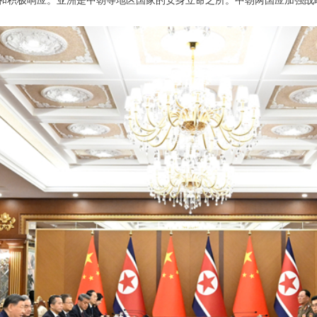
和积极响应。亚洲是中朝等地区国家的安身立命之所。中朝两国应加强战