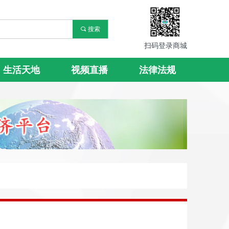
끠
搜索
扫码登录商城
生活天地
视频直播
法律法规