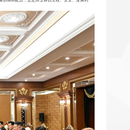
略协调和配合，坚定捍卫各自主权、安全、发展利