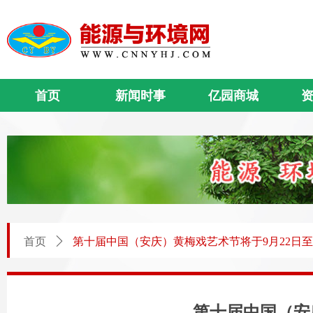
首页
新闻时事
亿园商城
首页
ꄲ
第十届中国（安庆）黄梅戏艺术节将于9月22日至
第十届中国（安