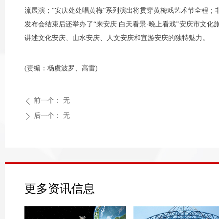
流展演；“安庆处处唱黄梅”系列演出将贯穿黄梅戏艺术节全程；
发布会结束后还举办了“来安庆 白天看景·晚上看戏”安庆市文化
讲述文化安庆、山水安庆、人文安庆和宜游安庆的独特魅力。
(责编：杨虞波罗、高雷)
前一个：
无
ꄴ
后一个：
无
ꄲ
更多资讯信息