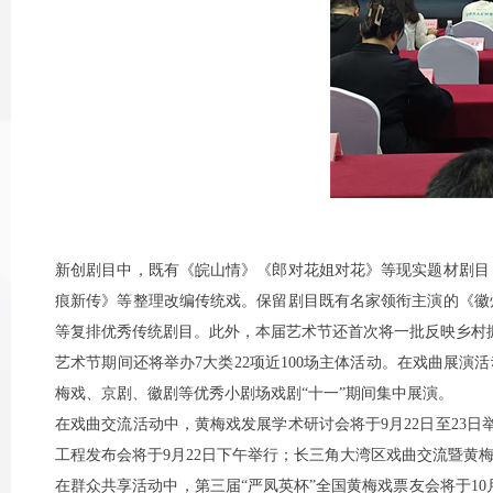
新创剧目中，既有《皖山情》《郎对花姐对花》等现实题材剧目
痕新传》等整理改编传统戏。保留剧目既有名家领衔主演的《徽
等复排优秀传统剧目。此外，本届艺术节还首次将一批反映乡村
艺术节期间还将举办7大类22项近100场主体活动。在戏曲展演
梅戏、京剧、徽剧等优秀小剧场戏剧“十一”期间集中展演。
在戏曲交流活动中，黄梅戏发展学术研讨会将于9月22日至23日
工程发布会将于9月22日下午举行；长三角大湾区戏曲交流暨黄
在群众共享活动中，第三届“严凤英杯”全国黄梅戏票友会将于10月