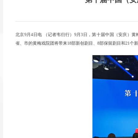
北京9月4日电 （记者韦衍行）9月3日，第十届中国（安庆）黄
省、市的黄梅戏院团将带来18部新创剧目、8部保留剧目和21个