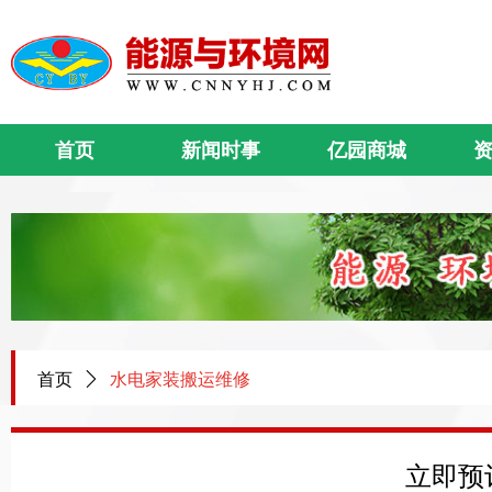
首页
新闻时事
亿园商城
首页
ꄲ
水电家装搬运维修
立即预