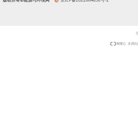
京
本网站